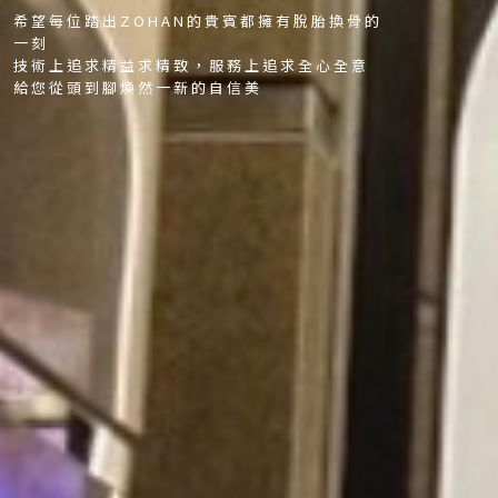
希望每位踏出ZOHAN的貴賓都擁有脫胎換骨的
一刻
技術上追求精益求精致，服務上追求全心全意
給您從頭到腳煥然一新的自信美